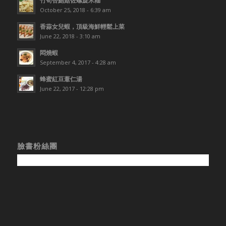
October 25, 2018 - 6:39 am
香蒜女兒蝦，頂級海鮮輕鬆上菜
June 22, 2018 - 3:10 am
悶燒蝦
September 4, 2017 - 4:28 am
蜂蜜紅豆薏仁湯
June 22, 2017 - 12:28 pm
臉書粉絲團