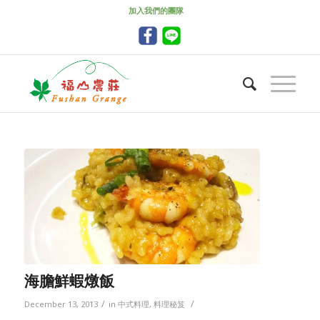
加入我們的團隊
海膽鮮蝦燉飯
/
/
December 13, 2013
in
中式料理
,
料理秘笈