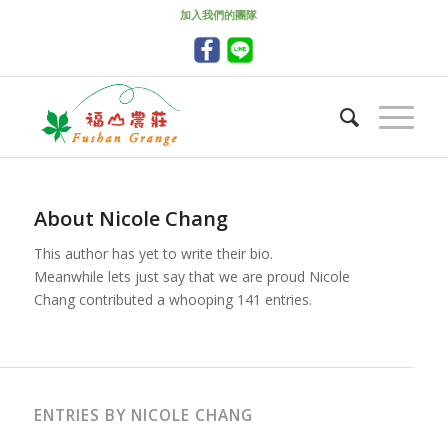
加入我們的團隊
About
Nicole Chang
This author has yet to write their bio.
Meanwhile lets just say that we are proud
Nicole
Chang
contributed a whooping 141 entries.
ENTRIES BY NICOLE CHANG