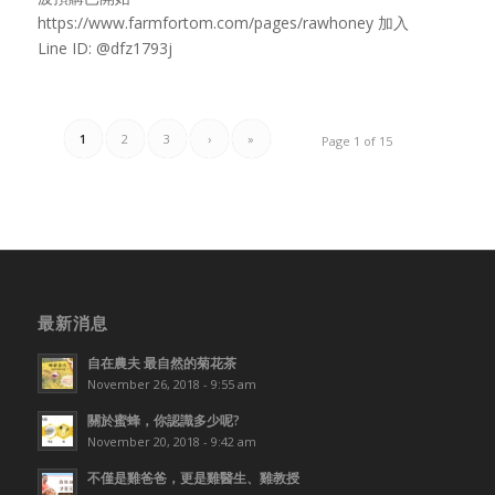
https://www.farmfortom.com/pages/rawhoney 加入
Line ID: @dfz1793j
1
2
3
›
»
Page 1 of 15
最新消息
自在農夫 最自然的菊花茶
November 26, 2018 - 9:55 am
關於蜜蜂，你認識多少呢?
November 20, 2018 - 9:42 am
不僅是雞爸爸，更是雞醫生、雞教授