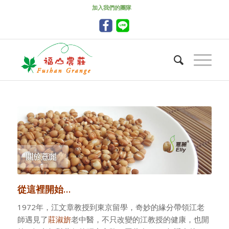
加入我們的團隊
從這裡開始…
1972年，江文章教授到東京留學，奇妙的緣分帶領江老
師遇見了
莊淑旂
老中醫，不只改變的江教授的健康，也開