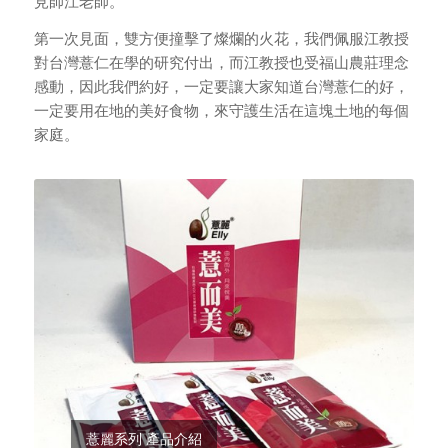
見師江老師。
第一次見面，雙方便撞擊了燦爛的火花，我們佩服江教授
對台灣薏仁在學的研究付出，而江教授也受福山農莊理念
感動，因此我們約好，一定要讓大家知道台灣薏仁的好，
一定要用在地的美好食物，來守護生活在這塊土地的每個
家庭。
薏麗系列 產品介紹