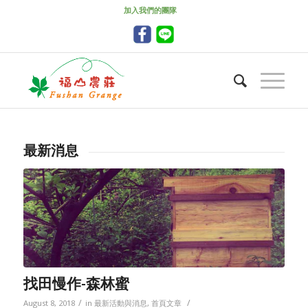
加入我們的團隊
最新消息
找田慢作-森林蜜
/
/
August 8, 2018
in
最新活動與消息
,
首頁文章