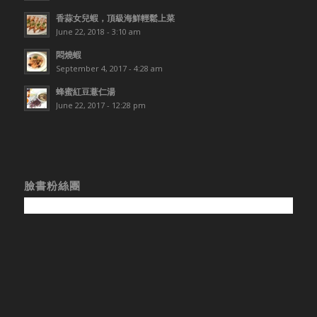
香蒜女兒蝦，頂級海鮮輕鬆上菜
June 22, 2018 - 3:10 am
悶燒蝦
September 4, 2017 - 4:28 am
蜂蜜紅豆薏仁湯
June 22, 2017 - 12:28 pm
臉書粉絲團